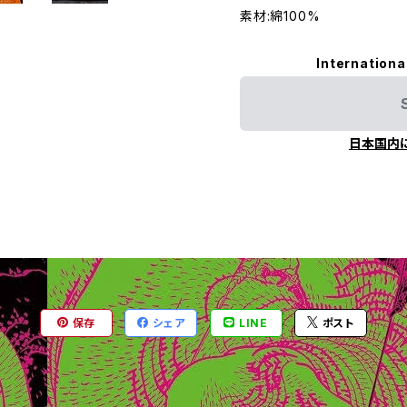
素材:綿100%
Internationa
日本国内
保存
シェア
LINE
ポスト