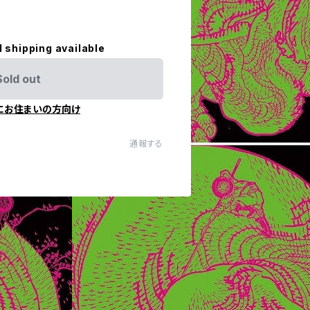
l shipping available
Sold out
にお住まいの方向け
通報する