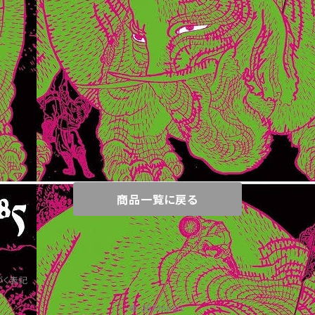
商品一覧に戻る
づく表記
© 385music