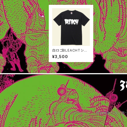
白ロゴBLEACHTシャ
ツ(ステッカー付き)
¥3,500
プライバシーポリシー
特定商取引法に基