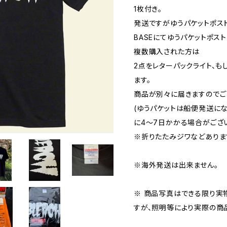
1枚付き。
発送ですがゆうパケットポス
BASEにてゆうパケットポス
複数購入された方は
2点をレターパックライト、も
ます。
商品が別々に届きますのでご
(ゆうパケットは船便発送に
に4〜7日かかる場合がござい
※折りたたみジワなどありま
※海外発送は出来ません。
※ 商品写真はできる限り実
すが、照明等により実際の商