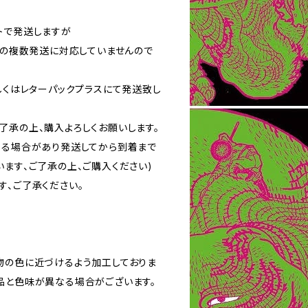
トで発送しますが
トの複数発送に対応していませんので
しくはレターパックプラスにて発送致し
了承の上、購入よろしくお願いします。
なる場合があり発送してから到着まで
ます、ご了承の上、ご購入ください)
す、ご了承ください。
物の色に近づけるよう加工しておりま
品と色味が異なる場合がございます。