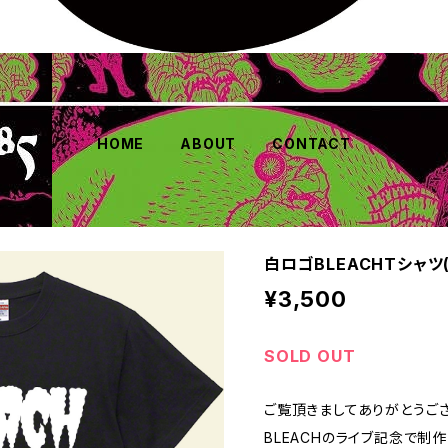
HOME
ABOUT
CONTACT
白ロゴBLEACHTシャツ
¥3,500
SOLD OUT
ご覧頂きましてありがとうござ
BLEACHのライブ記念で制