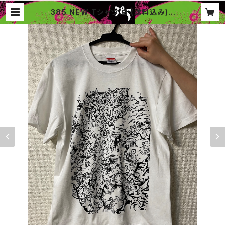
385 NEW Tシャツ 白 (送料込み) |
385music