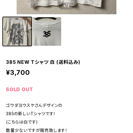
1
/2
385 NEW Tシャツ 白 (送料込み)
¥3,700
SOLD OUT
ゴウダヨウスケさんデザインの
385の新しいTシャツです！
(こちらは白です)
数量少ないですが販売致します！