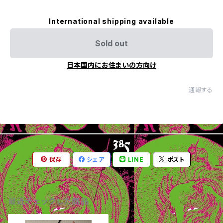
International shipping available
Sold out
日本国内にお住まいの方向け
通報する
保存
シェア
LINE
ポスト
最近チェックした商品