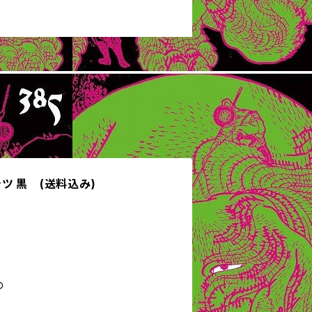
シャツ 黒 (送料込み)
の