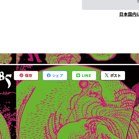
日本国内
保存
シェア
LINE
ポスト