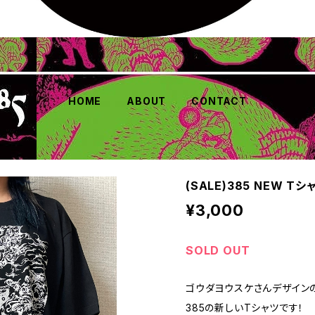
HOME
ABOUT
CONTACT
(SALE)385 NEW T
¥3,000
SOLD OUT
ゴウダヨウスケさんデザイン
385の新しいTシャツです！