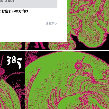
Sold out
にお住まいの方向け
通報する