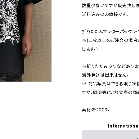
数量少ないですが販売致しま
送料込みのお値段です。
折りたたんでレターパックラ
※(二枚以上のご注文の場合
します。)
※折りたたみジワなどありま
海外発送は出来ません。
※ 商品写真はできる限り実
すが、照明等により実際の商
素材:綿100%
Internationa