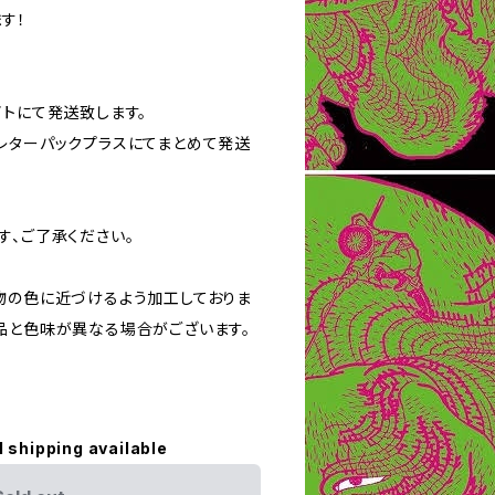
す！
イトにて発送致します。
レターパックプラスにてまとめて発送
す、ご了承ください。
物の色に近づけるよう加工しておりま
品と色味が異なる場合がございます。
l shipping available