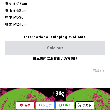
身丈 約78cm
身巾 約58cm
肩巾 約53cm
袖丈 約24cm
International shipping available
Sold out
日本国内にお住まいの方向け
通報する
保存
シェア
LINE
ポスト