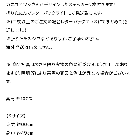
カネコアツシさんがデザインしたステッカー2枚付きます！
折りたたんでレターパックライトにて発送致します。
※(二枚以上のご注文の場合レターパックプラスにてまとめて発
送します。)
※折りたたみジワなどあります、ご了承ください。
海外発送は出来ません。
※ 商品写真はできる限り実物の色に近づけるよう加工しており
ますが、照明等により実際の商品と色味が異なる場合がございま
す。
素材:綿100%
【Sサイズ】
身丈 約66cm
身巾 約49cm