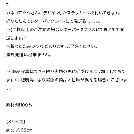
た！
カネコアツシさんがデザインしたステッカー2枚付いてきます。
折りたたんでレターパックライトにて発送致します。
※(二枚以上のご注文の場合レターパックプラスにてまとめて発
送します。)
※折りたたみジワなどあります、ご了承ください。
海外発送は出来ません。
※ 商品写真はできる限り実物の色に近づけるよう加工しており
ますが、照明等により実際の商品と色味が異なる場合がございま
す。
素材:綿100%
【Sサイズ】
身丈 約66cm