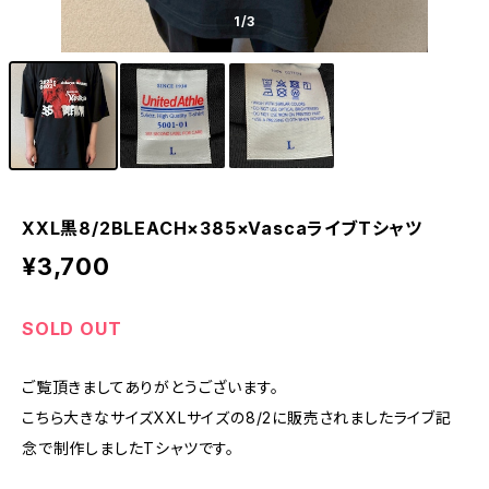
1
/3
XXL黒8/2BLEACH×385×VascaライブTシャツ
¥3,700
SOLD OUT
ご覧頂きましてありがとうございます。
こちら大きなサイズXXLサイズの8/2に販売されましたライブ記
念で制作しましたTシャツです。