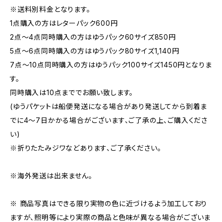
※送料別料金となります。
1点購入の方はレターパック600円
2点〜4点同時購入の方はゆうパック60サイズ850円
5点〜6点同時購入の方はゆうパック80サイズ1,140円
7点〜10点同時購入の方はゆうパック100サイズ1450円となりま
す。
同時購入は10点まででお願い致します。
(ゆうパケットは船便発送になる場合があり発送してから到着ま
でに4〜7日かかる場合がございます、ご了承の上、ご購入くださ
い)
※折りたたみジワなどあります、ご了承ください。
※海外発送は出来ません。
※ 商品写真はできる限り実物の色に近づけるよう加工しており
ますが、照明等により実際の商品と色味が異なる場合がございま