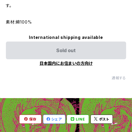
す。
素材:綿100%
International shipping available
Sold out
日本国内にお住まいの方向け
通報する
保存
シェア
LINE
ポスト