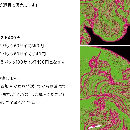
一部通販で販売します！
スト400円
パック60サイズ850円
ック80サイズ1,140円
うパック100サイズ1450円となりま
致します。
なる場合があり発送してから到着まで
ます、ご了承の上、ご購入ください)
す、ご了承ください。