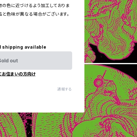
物の色に近づけるよう加工しておりま
品と色味が異なる場合がございます。
l shipping available
Sold out
にお住まいの方向け
通報する