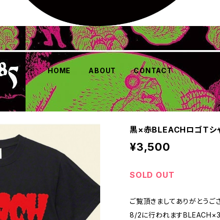
HOME
ABOUT
CONTACT
黒×赤BLEACHロゴTシ
¥3,500
SOLD OUT
ご覧頂きましてありがとうござ
8/2に行われますBLEACH