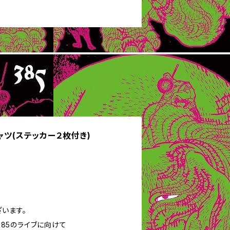
ャツ(ステッカー２枚付き)
います。
×385のライブに向けて