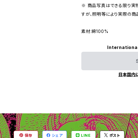
※ 商品写真はできる限り実
すが、照明等により実際の商
素材:綿100%
Internationa
日本国内
保存
シェア
LINE
ポスト