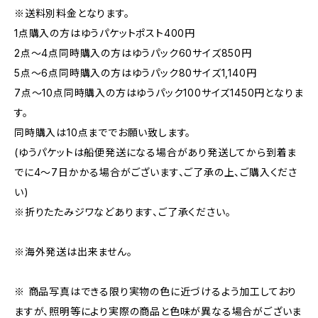
※送料別料金となります。
1点購入の方はゆうパケットポスト400円
2点〜4点同時購入の方はゆうパック60サイズ850円
5点〜6点同時購入の方はゆうパック80サイズ1,140円
7点〜10点同時購入の方はゆうパック100サイズ1450円となりま
す。
同時購入は10点まででお願い致します。
(ゆうパケットは船便発送になる場合があり発送してから到着ま
でに4〜7日かかる場合がございます、ご了承の上、ご購入くださ
い)
※折りたたみジワなどあります、ご了承ください。
※海外発送は出来ません。
※ 商品写真はできる限り実物の色に近づけるよう加工しており
ますが、照明等により実際の商品と色味が異なる場合がございま