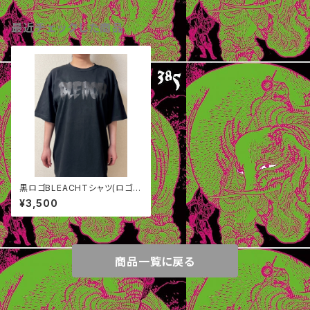
最近チェックした商品
黒ロゴBLEACHTシャツ(ロゴス
テッカー1枚付き)
¥3,500
商品一覧に戻る