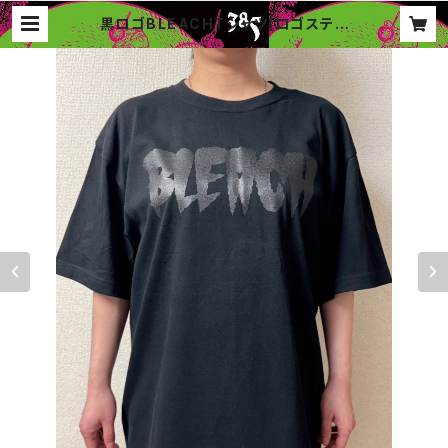
黒ロゴBLEACHTシャツ(ロゴステッ
カー1枚付き) | 385music