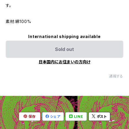
す。
素材:綿100%
International shipping available
Sold out
日本国内にお住まいの方向け
通報する
保存
シェア
LINE
ポスト